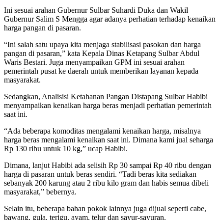
Ini sesuai arahan Gubernur Sulbar Suhardi Duka dan Wakil
Gubernur Salim S Mengga agar adanya perhatian terhadap kenaikan
harga pangan di pasaran.
“Ini salah satu upaya kita menjaga stabilisasi pasokan dan harga
pangan di pasaran,” kata Kepala Dinas Ketapang Sulbar Abdul
Waris Bestari. Juga menyampaikan GPM ini sesuai arahan
pemerintah pusat ke daerah untuk memberikan layanan kepada
masyarakat.
Sedangkan, Analisisi Ketahanan Pangan Distapang Sulbar Habibi
menyampaikan kenaikan harga beras menjadi perhatian pemerintah
saat ini.
“Ada beberapa komoditas mengalami kenaikan harga, misalnya
harga beras mengalami kenaikan saat ini. Dimana kami jual seharga
Rp 130 ribu untuk 10 kg,” ucap Habibi.
Dimana, lanjut Habibi ada selisih Rp 30 sampai Rp 40 ribu dengan
harga di pasaran untuk beras sendiri. “Tadi beras kita sediakan
sebanyak 200 karung atau 2 ribu kilo gram dan habis semua dibeli
masyarakat,” bebernya.
Selain itu, beberapa bahan pokok lainnya juga dijual seperti cabe,
bawang, gula, terigu, ayam, telur dan sayur-sayuran.