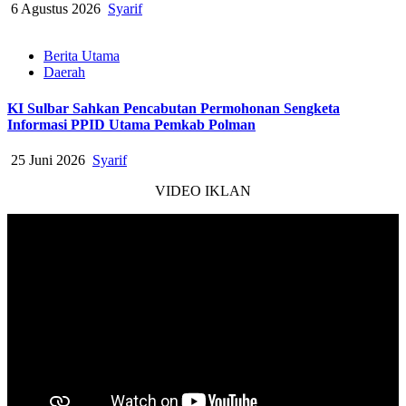
6 Agustus 2026
Syarif
Berita Utama
Daerah
KI Sulbar Sahkan Pencabutan Permohonan Sengketa
Informasi PPID Utama Pemkab Polman
25 Juni 2026
Syarif
VIDEO IKLAN