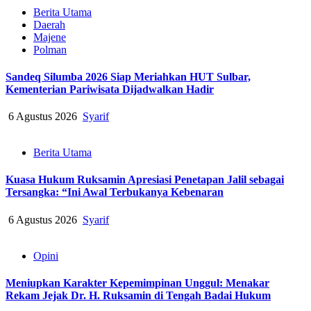
Berita Utama
Daerah
Majene
Polman
Sandeq Silumba 2026 Siap Meriahkan HUT Sulbar,
Kementerian Pariwisata Dijadwalkan Hadir
6 Agustus 2026
Syarif
Berita Utama
Kuasa Hukum Ruksamin Apresiasi Penetapan Jalil sebagai
Tersangka: “Ini Awal Terbukanya Kebenaran
6 Agustus 2026
Syarif
Opini
Meniupkan Karakter Kepemimpinan Unggul: Menakar
Rekam Jejak Dr. H. Ruksamin di Tengah Badai Hukum