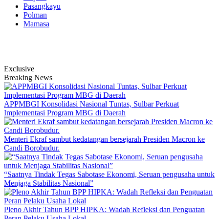
Pasangkayu
Polman
Mamasa
Exclusive
Breaking News
APPMBGI Konsolidasi Nasional Tuntas, Sulbar Perkuat
Implementasi Program MBG di Daerah
Menteri Ekraf sambut kedatangan bersejarah Presiden Macron ke
Candi Borobudur.
“Saatnya Tindak Tegas Sabotase Ekonomi, Seruan pengusaha untuk
Menjaga Stabilitas Nasional”
Pleno Akhir Tahun BPP HIPKA: Wadah Refleksi dan Penguatan
Peran Pelaku Usaha Lokal