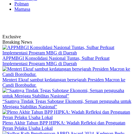
Polman
Mamasa
Exclusive
Breaking News
APPMBGI Konsolidasi Nasional Tuntas, Sulbar Perkuat
Implementasi Program MBG di Daerah
Menteri Ekraf sambut kedatangan bersejarah Presiden Macron ke
Candi Borobudur.
“Saatnya Tindak Tegas Sabotase Ekonomi, Seruan pengusaha untuk
Menjaga Stabilitas Nasional”
Pleno Akhir Tahun BPP HIPKA: Wadah Refleksi dan Penguatan
Peran Pelaku Usaha Lokal