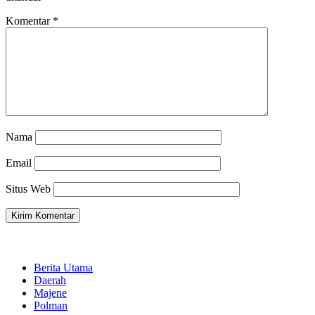
Komentar
*
Nama
Email
Situs Web
Berita Utama
Daerah
Majene
Polman