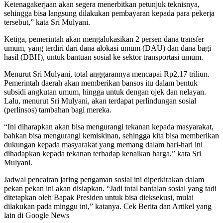
Ketenagakerjaan akan segera menerbitkan petunjuk teknisnya,
sehingga bisa langsung dilakukan pembayaran kepada para pekerja
tersebut,” kata Sri Mulyani.
Ketiga, pemerintah akan mengalokasikan 2 persen dana transfer
umum, yang terdiri dari dana alokasi umum (DAU) dan dana bagi
hasil (DBH), untuk bantuan sosial ke sektor transportasi umum.
Menurut Sri Mulyani, total anggarannya mencapai Rp2,17 triliun.
Pemerintah daerah akan memberikan bansos itu dalam bentuk
subsidi angkutan umum, hingga untuk dengan ojek dan nelayan.
Lalu, menurut Sri Mulyani, akan terdapat perlindungan sosial
(perlinsos) tambahan bagi mereka.
“Ini diharapkan akan bisa mengurangi tekanan kepada masyarakat,
bahkan bisa mengurangi kemiskinan, sehingga kita bisa memberikan
dukungan kepada masyarakat yang memang dalam hari-hari ini
dihadapkan kepada tekanan terhadap kenaikan harga,” kata Sri
Mulyani.
Jadwal pencairan jaring pengaman sosial ini diperkirakan dalam
pekan pekan ini akan disiapkan. “Jadi total bantalan sosial yang tadi
ditetapkan oleh Bapak Presiden untuk bisa dieksekusi, mulai
dilakukan pada minggu ini,” katanya. Cek Berita dan Artikel yang
lain di Google News