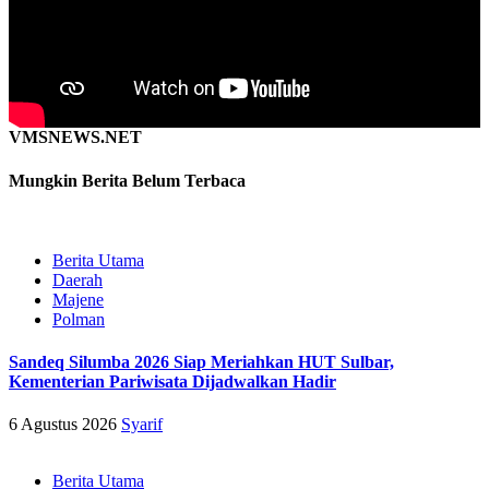
VMSNEWS.NET
Mungkin Berita Belum Terbaca
Berita Utama
Daerah
Majene
Polman
Sandeq Silumba 2026 Siap Meriahkan HUT Sulbar,
Kementerian Pariwisata Dijadwalkan Hadir
6 Agustus 2026
Syarif
Berita Utama