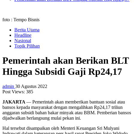
foto : Tempo Bisnis
Berita Utama
Headline
Nasional
Topik Pilihan
Pemerintah akan Berikan BLT
Hingga Subsidi Gaji Rp24,17
admin
30 Agustus 2022
Post Views:
385
JAKARTA
— Pemerintah akan memberikan bantuan sosial atau
bansos kepada masyarakat dengan mengalihkan Rp24,17 triliun
anggaran subsidi bahan bakar minyak atau BBM. Pemberian bansos
dijadwalkan berlangsung mulai pekan ini.
Hal tersebut disampaikan oleh Menteri Keuangan Sri Mulyani
Indrawati dalam keterangan pers hasil rapat Presiden Joko Widodo