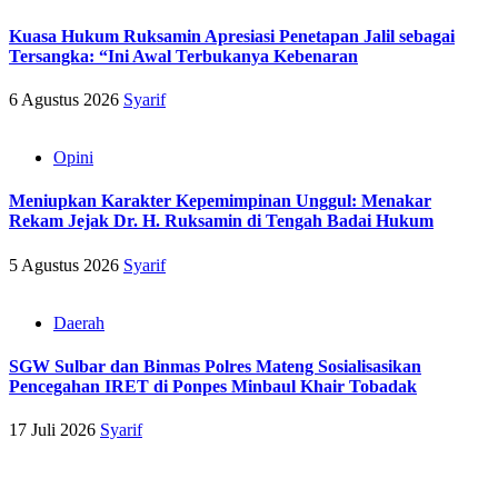
Kuasa Hukum Ruksamin Apresiasi Penetapan Jalil sebagai
Tersangka: “Ini Awal Terbukanya Kebenaran
6 Agustus 2026
Syarif
Opini
Meniupkan Karakter Kepemimpinan Unggul: Menakar
Rekam Jejak Dr. H. Ruksamin di Tengah Badai Hukum
5 Agustus 2026
Syarif
Daerah
SGW Sulbar dan Binmas Polres Mateng Sosialisasikan
Pencegahan IRET di Ponpes Minbaul Khair Tobadak
17 Juli 2026
Syarif