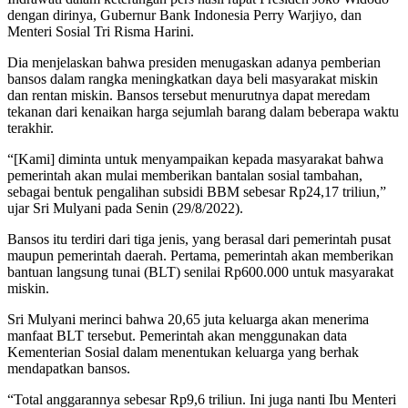
dengan dirinya, Gubernur Bank Indonesia Perry Warjiyo, dan
Menteri Sosial Tri Risma Harini.
Dia menjelaskan bahwa presiden menugaskan adanya pemberian
bansos dalam rangka meningkatkan daya beli masyarakat miskin
dan rentan miskin. Bansos tersebut menurutnya dapat meredam
tekanan dari kenaikan harga sejumlah barang dalam beberapa waktu
terakhir.
“[Kami] diminta untuk menyampaikan kepada masyarakat bahwa
pemerintah akan mulai memberikan bantalan sosial tambahan,
sebagai bentuk pengalihan subsidi BBM sebesar Rp24,17 triliun,”
ujar Sri Mulyani pada Senin (29/8/2022).
Bansos itu terdiri dari tiga jenis, yang berasal dari pemerintah pusat
maupun pemerintah daerah. Pertama, pemerintah akan memberikan
bantuan langsung tunai (BLT) senilai Rp600.000 untuk masyarakat
miskin.
Sri Mulyani merinci bahwa 20,65 juta keluarga akan menerima
manfaat BLT tersebut. Pemerintah akan menggunakan data
Kementerian Sosial dalam menentukan keluarga yang berhak
mendapatkan bansos.
“Total anggarannya sebesar Rp9,6 triliun. Ini juga nanti Ibu Menteri