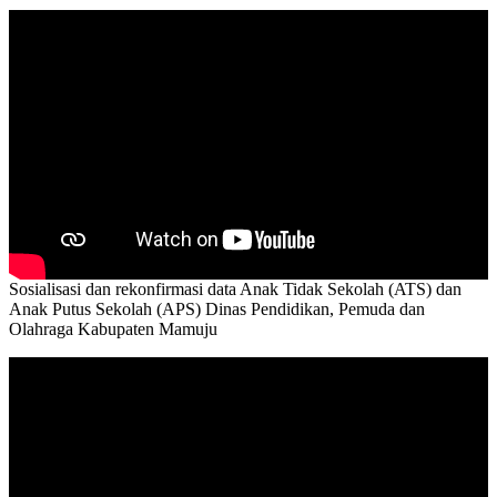
Sosialisasi dan rekonfirmasi data Anak Tidak Sekolah (ATS) dan
Anak Putus Sekolah (APS) Dinas Pendidikan, Pemuda dan
Olahraga Kabupaten Mamuju