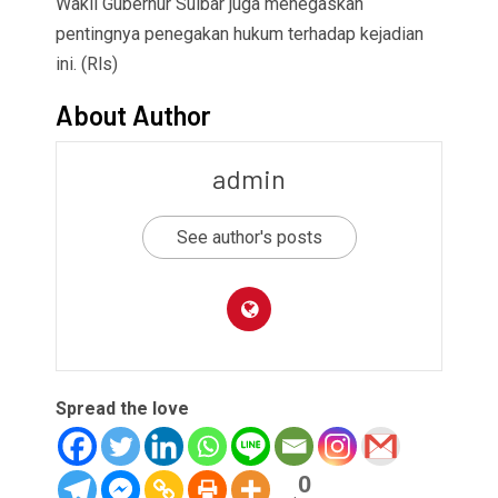
Wakil Gubernur Sulbar juga menegaskan
pentingnya penegakan hukum terhadap kejadian
ini. (Rls)
About Author
admin
See author's posts
Spread the love
0