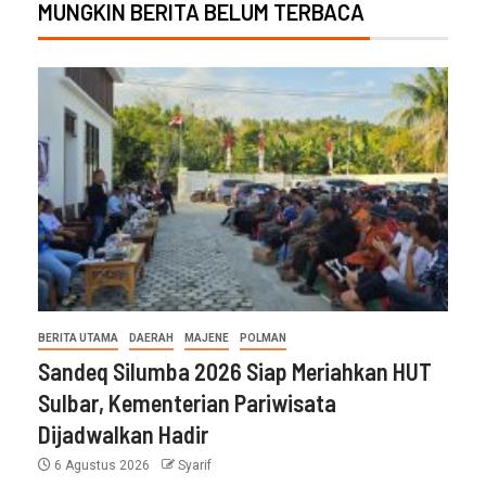
MUNGKIN BERITA BELUM TERBACA
BERITA UTAMA
DAERAH
MAJENE
POLMAN
Sandeq Silumba 2026 Siap Meriahkan HUT
Sulbar, Kementerian Pariwisata
Dijadwalkan Hadir
6 Agustus 2026
Syarif