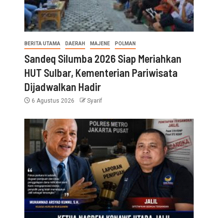
BERITA UTAMA
DAERAH
MAJENE
POLMAN
Sandeq Silumba 2026 Siap Meriahkan
HUT Sulbar, Kementerian Pariwisata
Dijadwalkan Hadir
6 Agustus 2026
Syarif